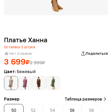
Платье Ханна
Осталась
1
штука
Нет отзывов
Поделиться
3 699
₽
2 999
₽
Цвет:
Бежевый
Размер
Таблица размеров
50
52
54
56
58