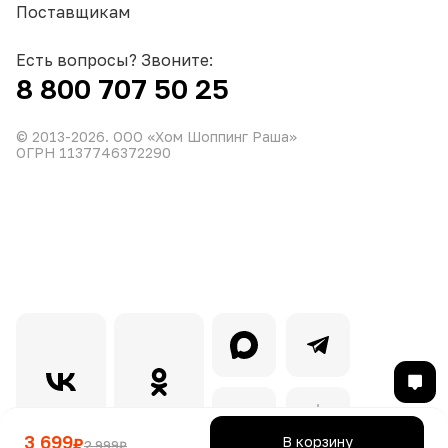
Поставщикам
Есть вопросы? Звоните:
8 800 707 50 25
© 2013-
2026
. ООО «Хом Шоппинг Раша»
ОГРН 1137746372290
3 699
В корзину
₽
2 999
₽