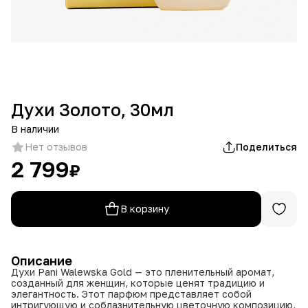
Духи Золото, 30мл
В наличии
Нет отзывов
Поделиться
2 799
₽
В корзину
Описание
Духи Pani Walewska Gold — это пленительный аромат,
созданный для женщин, которые ценят традицию и
элегантность. Этот парфюм представляет собой
интригующую и соблазнительную цветочную композицию,