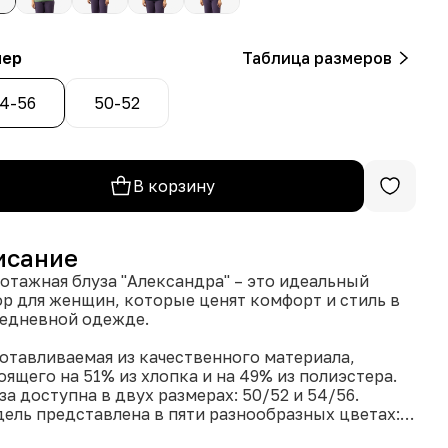
мер
Таблица размеров
4-56
50-52
В корзину
исание
отажная блуза "Александра" – это идеальный
р для женщин, которые ценят комфорт и стиль в
едневной одежде.
готавливаемая из качественного материала,
оящего на 51% из хлопка и на 49% из полиэстера.
: 50/52 и 54/56.
дель представлена в пяти разнообразных цветах:
-коричневом, зеленом, синем, желтом и темно-