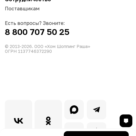
Поставщикам
Есть вопросы? Звоните:
8 800 707 50 25
© 2013-
2026
. ООО «Хом Шоппинг Раша»
ОГРН 1137746372290