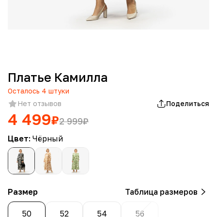
Платье Камилла
Осталось
4
штуки
Нет отзывов
Поделиться
4 499
₽
2 999
₽
Цвет:
Чёрный
Размер
Таблица размеров
50
52
54
56