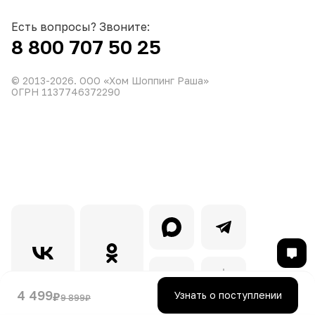
Есть вопросы? Звоните:
8 800 707 50 25
© 2013-
2026
. ООО «Хом Шоппинг Раша»
ОГРН 1137746372290
4 499
Узнать о поступлении
₽
9 899
₽