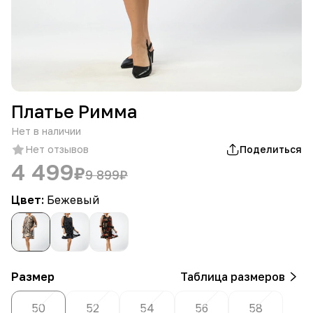
Платье Римма
Нет в наличии
Нет отзывов
Поделиться
4 499
₽
9 899
₽
Цвет:
Бежевый
Размер
Таблица размеров
50
52
54
56
58