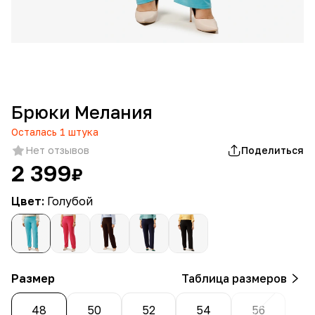
Брюки Мелания
Осталась
1
штука
Нет отзывов
Поделиться
2 399
₽
Цвет:
Голубой
Размер
Таблица размеров
48
50
52
54
56