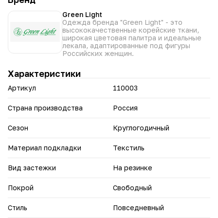
и помогут подчеркнуть индивидуальность.
Green Light
Одежда бренда "Green Light" - это
высококачественные корейские ткани,
широкая цветовая палитра и идеальные
лекала, адаптированные под фигуры
Российских женщин.
Характеристики
Артикул
110003
Страна производства
Россия
Сезон
Круглогодичный
Материал подкладки
Текстиль
Вид застежки
На резинке
Покрой
Свободный
Стиль
Повседневный