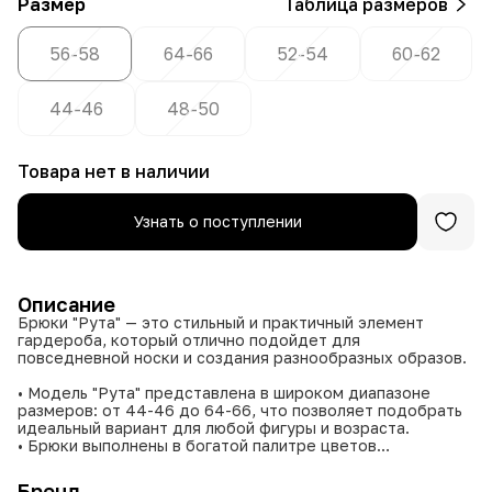
Размер
Таблица размеров
56-58
64-66
52-54
60-62
44-46
48-50
Товара нет в наличии
Узнать о поступлении
Описание
Брюки "Рута" — это стильный и практичный элемент
гардероба, который отлично подойдет для
повседневной носки и создания разнообразных образов.
• Модель "Рута" представлена в широком диапазоне
размеров: от 44-46 до 64-66, что позволяет подобрать
идеальный вариант для любой фигуры и возраста.
• Брюки выполнены в богатой палитре цветов
Эти брюки станут отличным дополнением к вашему стилю
Бренд