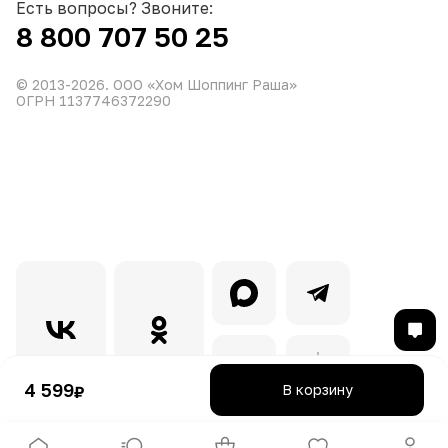
Есть вопросы? Звоните:
8 800 707 50 25
© 2013-
2026
. ООО «Хом Шоппинг Раша»
ОГРН 1137746372290
4 599
В корзину
₽