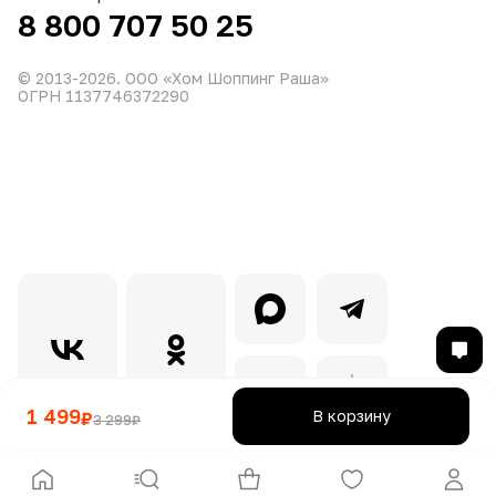
8 800 707 50 25
© 2013-
2026
. ООО «Хом Шоппинг Раша»
ОГРН 1137746372290
1 499
В корзину
₽
3 299
₽