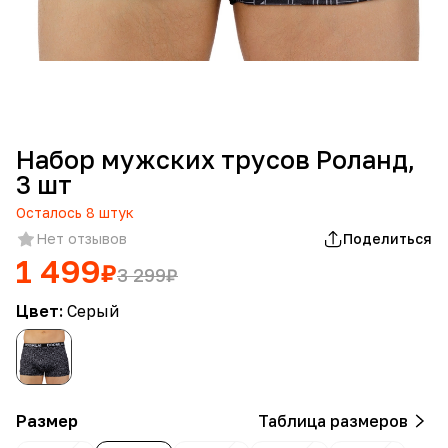
Набор мужских трусов Роланд,
3 шт
Осталось
8
штук
Нет отзывов
Поделиться
1 499
₽
3 299
₽
Цвет:
Серый
Размер
Таблица размеров