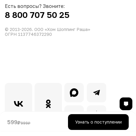
Есть вопросы? Звоните:
8 800 707 50 25
© 2013-
2026
. ООО «Хом Шоппинг Раша»
ОГРН 1137746372290
599
Узнать о поступлении
₽
999
₽