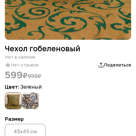
Чехол гобеленовый
Нет в наличии
Нет отзывов
Поделиться
599
₽
999
₽
Цвет:
Зелёный
Размер
45х45 см