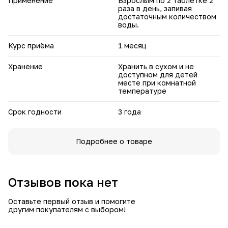
Применение
Взрослым по 2 таблетке 2
раза в день, запивая
достаточным количеством
воды.
Курс приёма
1 месяц
Хранение
Хранить в сухом и не
доступном для детей
месте при комнатной
температуре
Срок годности
3 года
Подробнее о товаре
Отзывов пока нет
Оставьте первый отзыв и помогите
другим покупателям с выбором!