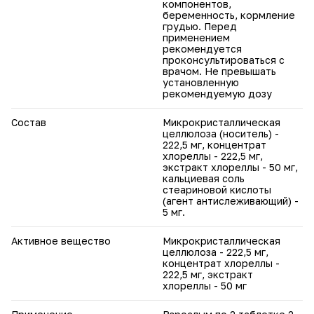
компонентов,
беременность, кормление
грудью. Перед
применением
рекомендуется
проконсультироваться с
врачом. Не превышать
установленную
рекомендуемую дозу
Состав
Микрокристаллическая
целлюлоза (носитель) -
222,5 мг, концентрат
хлореллы - 222,5 мг,
экстракт хлореллы - 50 мг,
кальциевая соль
стеариновой кислоты
(агент антислеживающий) -
5 мг.
Активное вещество
Микрокристаллическая
целлюлоза - 222,5 мг,
концентрат хлореллы -
222,5 мг, экстракт
хлореллы - 50 мг