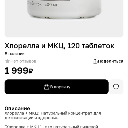
Хлорелла и МКЦ, 120 таблеток
В наличии
Нет отзывов
Поделиться
1 999
₽
В корзину
Описание
Хлорелла + МКЦ: Натуральный концентрат для
детоксикации и здоровья.
"Хлорелла + МКЦ" - это натуральный пищевой