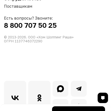
Поставщикам
Есть вопросы? Звоните:
8 800 707 50 25
© 2013-
2026
. ООО «Хом Шоппинг Раша»
ОГРН 1137746372290