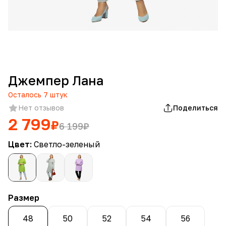
Джемпер Лана
Осталось
7
штук
Нет отзывов
Поделиться
2 799
₽
6 199
₽
Цвет:
Светло-зеленый
Размер
48
50
52
54
56