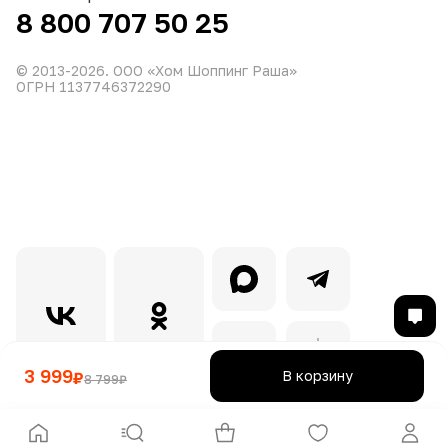
8 800 707 50 25
© 2013-
2026
. ООО «Хом Шоппинг Раша»
ОГРН 1137746372290
3 999
В корзину
₽
8 799
₽