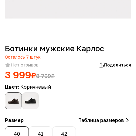
Ботинки мужские Карлос
Осталось
7
штук
Нет отзывов
Поделиться
3 999
₽
8 799
₽
Цвет:
Коричневый
Размер
Таблица размеров
40
41
42