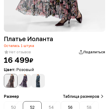
Платье Иоланта
Осталась
1
штука
Нет отзывов
Поделиться
16 499
₽
Цвет:
Розовый
Размер
Таблица размеров
50
52
54
56
58