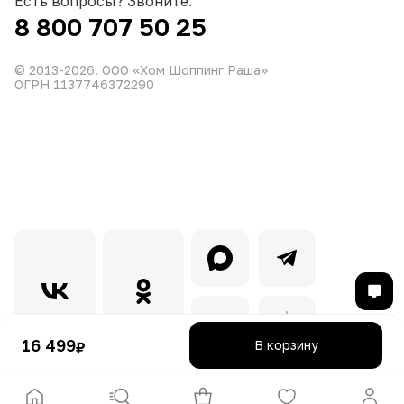
Есть вопросы? Звоните:
8 800 707 50 25
© 2013-
2026
. ООО «Хом Шоппинг Раша»
ОГРН 1137746372290
16 499
В корзину
₽