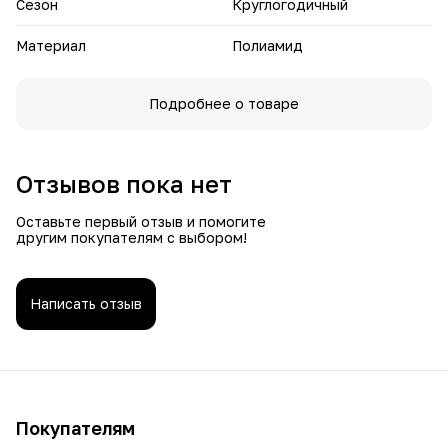
Сезон
Круглогодичный
идеальный вариант для дома, отдыха и повседневных
дел, а также замечательный подарок для милых дам
Материал
Полиамид
Подробнее о товаре
Отзывов пока нет
Оставьте первый отзыв и помогите
другим покупателям с выбором!
Написать отзыв
Покупателям