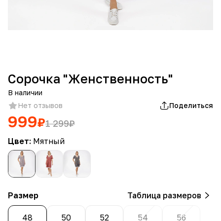
Сорочка "Женственность"
В наличии
Нет отзывов
Поделиться
999
₽
1 299
₽
Цвет:
Мятный
Размер
Таблица размеров
48
50
52
54
56