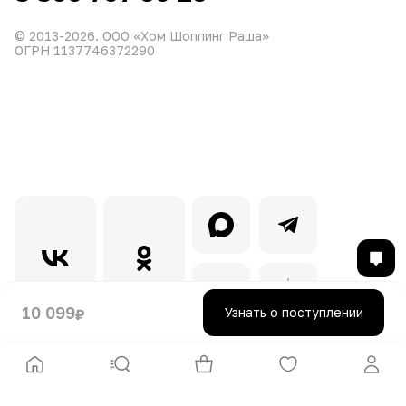
© 2013-
2026
. ООО «Хом Шоппинг Раша»
ОГРН 1137746372290
10 099
Узнать о поступлении
₽