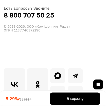
Есть вопросы? Звоните:
8 800 707 50 25
© 2013-
2026
. ООО «Хом Шоппинг Раша»
ОГРН 1137746372290
5 299
В корзину
₽
11 699
₽