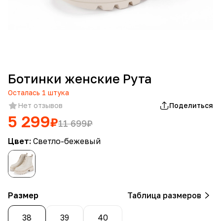
Ботинки женские Рута
Осталась
1
штука
Нет отзывов
Поделиться
5 299
₽
11 699
₽
Цвет:
Светло-бежевый
Размер
Таблица размеров
38
39
40