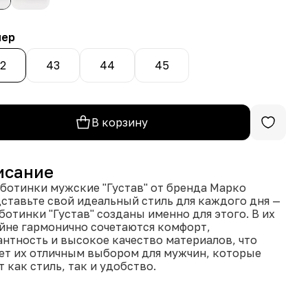
мер
2
43
44
45
В корзину
исание
ботинки мужские "Густав" от бренда Марко
ставьте свой идеальный стиль для каждого дня —
ботинки "Густав" созданы именно для этого. В их
йне гармонично сочетаются комфорт,
антность и высокое качество материалов, что
ет их отличным выбором для мужчин, которые
т как стиль, так и удобство.
риалы и комфорт