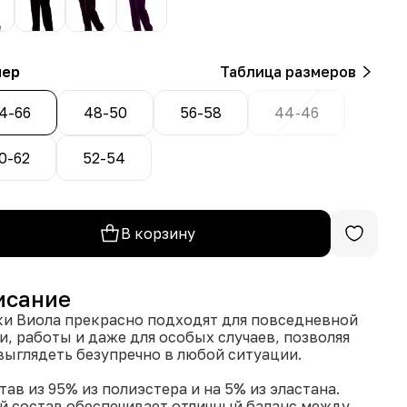
мер
Таблица размеров
4-66
48-50
56-58
44-46
0-62
52-54
В корзину
исание
и Виола прекрасно подходят для повседневной
и, работы и даже для особых случаев, позволяя
выглядеть безупречно в любой ситуации.
став из 95% из полиэстера и на 5% из эластана.
й состав обеспечивает отличный баланс между