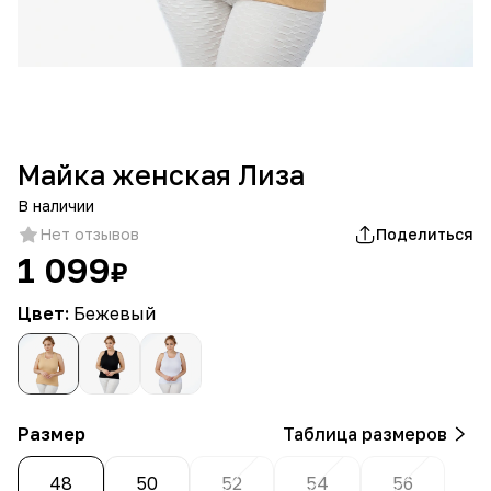
Майка женская Лиза
В наличии
Нет отзывов
Поделиться
1 099
₽
Цвет:
Бежевый
Размер
Таблица размеров
48
50
52
54
56