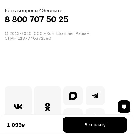
Есть вопросы? Звоните:
8 800 707 50 25
© 2013-
2026
. ООО «Хом Шоппинг Раша»
ОГРН 1137746372290
1 099
В корзину
₽