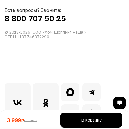
Есть вопросы? Звоните:
8 800 707 50 25
© 2013-
2026
. ООО «Хом Шоппинг Раша»
ОГРН 1137746372290
3 999
В корзину
₽
8 799
₽