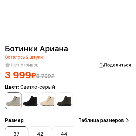
Ботинки Ариана
Осталось
2
штуки
Нет отзывов
Поделиться
3 999
₽
8 799
₽
Цвет:
Светло-серый
Размер
Таблица размеров
37
42
44