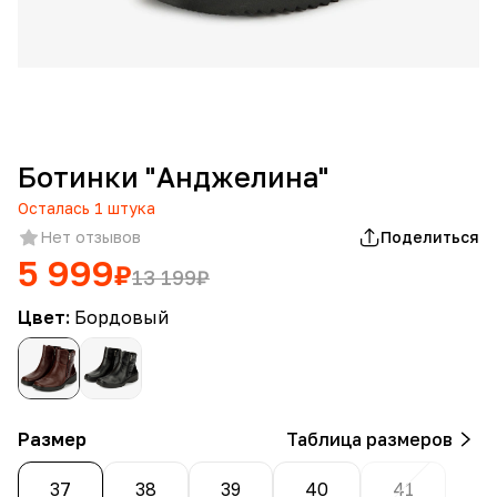
Ботинки "Анджелина"
Осталась
1
штука
Нет отзывов
Поделиться
5 999
₽
13 199
₽
Цвет:
Бордовый
Размер
Таблица размеров
37
38
39
40
41