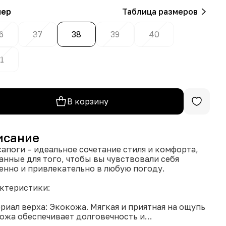
мер
Таблица размеров
6
37
38
39
40
1
В корзину
исание
сапоги – идеальное сочетание стиля и комфорта,
анные для того, чтобы вы чувствовали себя
енно и привлекательно в любую погоду.
ктеристики:
риал верха: Экокожа. Мягкая и приятная на ощупь
ожа обеспечивает долговечность и