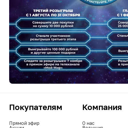
Покупателям
Компания
Прямой эфир
О нас
Акции
Ведущие