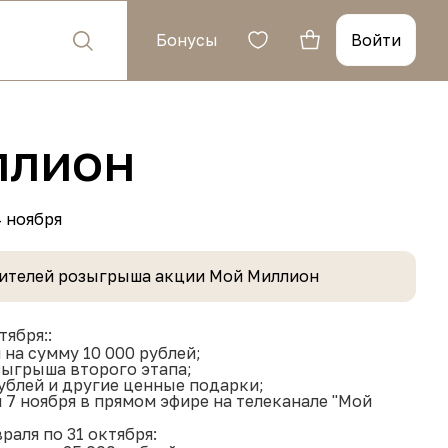
Бонусы
Войти
ллион
4 ноября
ителей розыгрыша акции Мой Миллион
тября::
на сумму 10 000 рублей;
зыгрыша второго этапа;
ублей и другие ценные подарки;
7 ноября в прямом эфире на телеканале "Мой
раля по 31 октября: