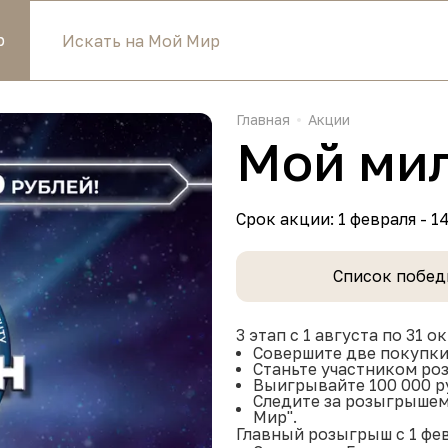
р
Главная
Акции
Мой ми
Срок акции: 1 февраля - 1
Список побед
3 этап с 1 августа по 31 ок
Совершите две покупки 
Станьте участником ро
Выигрывайте 100 000 р
Следите за розыгрышем 
Мир".
Главный розыгрыш с 1 фев